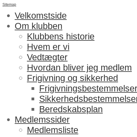
Sitemap
Velkomstside
Om klubben
Klubbens historie
Hvem er vi
Vedtægter
Hvordan bliver jeg medlem
Frigivning og sikkerhed
Frigivningsbestemmelse
Sikkerhedsbestemmelse
Beredskabsplan
Medlemssider
Medlemsliste