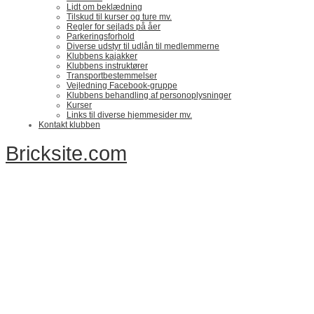
Lidt om beklædning
Tilskud til kurser og ture mv.
Regler for sejlads på åer
Parkeringsforhold
Diverse udstyr til udlån til medlemmerne
Klubbens kajakker
Klubbens instruktører
Transportbestemmelser
Vejledning Facebook-gruppe
Klubbens behandling af personoplysninger
Kurser
Links til diverse hjemmesider mv.
Kontakt klubben
Bricksite.com