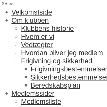
Sitemap
Velkomstside
Om klubben
Klubbens historie
Hvem er vi
Vedtægter
Hvordan bliver jeg medlem
Frigivning og sikkerhed
Frigivningsbestemmelse
Sikkerhedsbestemmelse
Beredskabsplan
Medlemssider
Medlemsliste